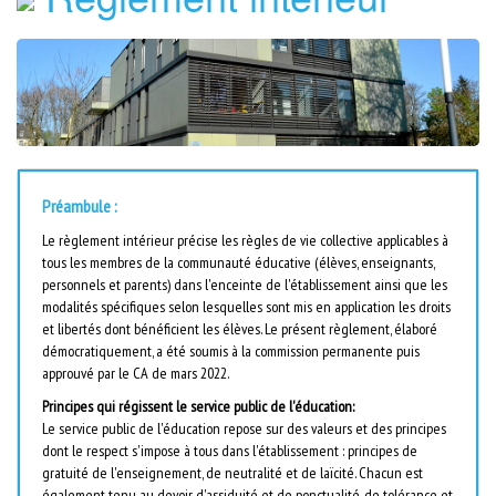
Préambule :
Le règlement intérieur précise les règles de vie collective applicables à
tous les membres de la communauté éducative (élèves, enseignants,
personnels et parents) dans l'enceinte de l'établissement ainsi que les
modalités spécifiques selon lesquelles sont mis en application les droits
et libertés dont bénéficient les élèves. Le présent règlement, élaboré
démocratiquement, a été soumis à la commission permanente puis
approuvé par le CA de mars 2022.
Principes qui régissent le service public de l'éducation:
Le service public de l'éducation repose sur des valeurs et des principes
dont le respect s'impose à tous dans l'établissement : principes de
gratuité de l'enseignement, de neutralité et de laïcité. Chacun est
également tenu au devoir d'assiduité et de ponctualité, de tolérance et