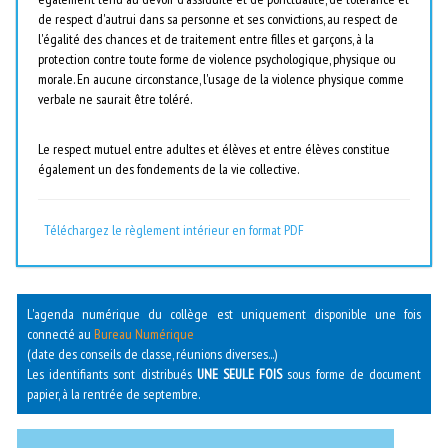
de respect d'autrui dans sa personne et ses convictions, au respect de
l'égalité des chances et de traitement entre filles et garçons, à la
protection contre toute forme de violence psychologique, physique ou
morale. En aucune circonstance, l'usage de la violence physique comme
verbale ne saurait être toléré.
Le respect mutuel entre adultes et élèves et entre élèves constitue
également un des fondements de la vie collective.
Téléchargez le règlement intérieur en format PDF
L'agenda numérique du collège est uniquement disponible une fois
connecté au
Bureau Numérique
(date des conseils de classe, réunions diverses...)
Les identifiants sont distribués
UNE SEULE FOIS
sous forme de document
papier, à la rentrée de septembre.