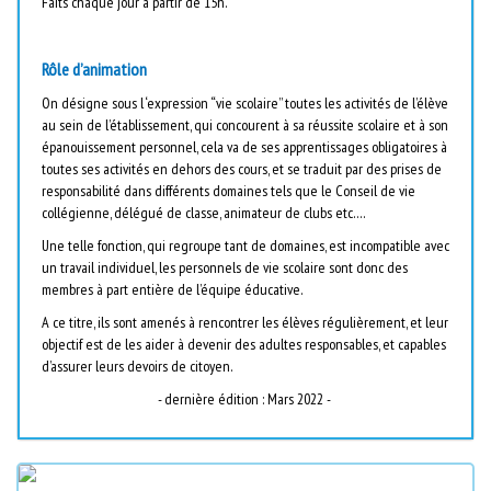
Faits chaque jour à partir de 15h.
Rôle d’animation
On désigne sous l ‘expression “vie scolaire” toutes les activités de l’élève
au sein de l’établissement, qui concourent à sa réussite scolaire et à son
épanouissement personnel, cela va de ses apprentissages obligatoires à
toutes ses activités en dehors des cours, et se traduit par des prises de
responsabilité dans différents domaines tels que le Conseil de vie
collégienne, délégué de classe, animateur de clubs etc….
Une telle fonction, qui regroupe tant de domaines, est incompatible avec
un travail individuel, les personnels de vie scolaire sont donc des
membres à part entière de l’équipe éducative.
A ce titre, ils sont amenés à rencontrer les élèves régulièrement, et leur
objectif est de les aider à devenir des adultes responsables, et capables
d’assurer leurs devoirs de citoyen.
- dernière édition : Mars 2022 -