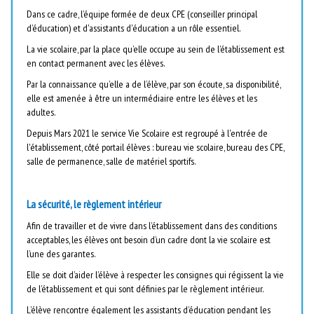
Dans ce cadre, l’équipe formée de deux CPE (conseiller principal
d’éducation) et d'assistants d'éducation a un rôle essentiel.
La vie scolaire, par la place qu’elle occupe au sein de l’établissement est
en contact permanent avec les élèves.
Par la connaissance qu’elle a de l’élève, par son écoute, sa disponibilité,
elle est amenée à être un intermédiaire entre les élèves et les
adultes.
Depuis Mars 2021 le service Vie Scolaire est regroupé à l'entrée de
l'établissement, côté portail élèves : bureau vie scolaire, bureau des CPE,
salle de permanence, salle de matériel sportifs.
La sécurité, le règlement intérieur
Afin de travailler et de vivre dans l’établissement dans des conditions
acceptables, les élèves ont besoin d’un cadre dont la vie scolaire est
l’une des garantes.
Elle se doit d’aider l’élève à respecter les consignes qui régissent la vie
de l’établissement et qui sont définies par le règlement intérieur.
L’élève rencontre également les assistants d’éducation pendant les