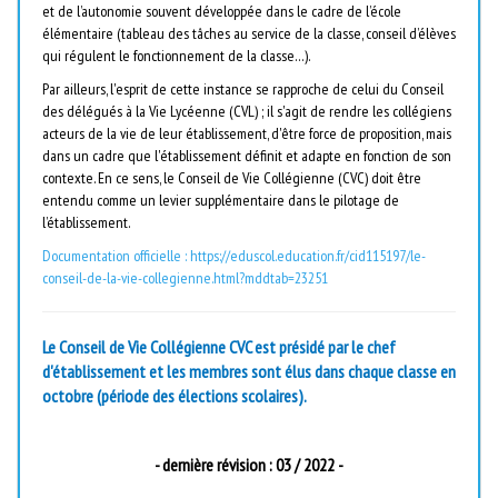
et de l’autonomie souvent développée dans le cadre de l’école
élémentaire (tableau des tâches au service de la classe, conseil d’élèves
qui régulent le fonctionnement de la classe…).
Par ailleurs, l'esprit de cette instance se rapproche de celui du Conseil
des délégués à la Vie Lycéenne (CVL) ; il s'agit de rendre les collégiens
acteurs de la vie de leur établissement, d'être force de proposition, mais
dans un cadre que l'établissement définit et adapte en fonction de son
contexte. En ce sens, le Conseil de Vie Collégienne (CVC) doit être
entendu comme un levier supplémentaire dans le pilotage de
l’établissement.
Documentation officielle : https://eduscol.education.fr/cid115197/le-
conseil-de-la-vie-collegienne.html?mddtab=23251
Le Conseil de Vie Collégienne CVC est présidé par le chef
d'établissement et les membres sont élus dans chaque classe en
octobre (période des élections scolaires).
- dernière révision : 03 / 2022 -