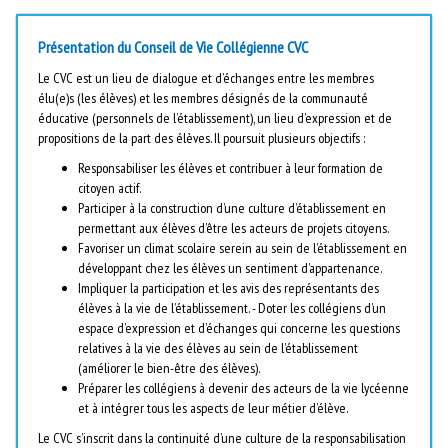
Présentation du Conseil de Vie Collégienne CVC
Le CVC est un lieu de dialogue et d’échanges entre les membres
élu(e)s (les élèves) et les membres désignés de la communauté
éducative (personnels de l’établissement), un lieu d’expression et de
propositions de la part des élèves. Il poursuit plusieurs objectifs :
Responsabiliser les élèves et contribuer à leur formation de
citoyen actif.
Participer à la construction d’une culture d’établissement en
permettant aux élèves d’être les acteurs de projets citoyens.
Favoriser un climat scolaire serein au sein de l’établissement en
développant chez les élèves un sentiment d’appartenance.
Impliquer la participation et les avis des représentants des
élèves à la vie de l’établissement. - Doter les collégiens d’un
espace d’expression et d’échanges qui concerne les questions
relatives à la vie des élèves au sein de l’établissement
(améliorer le bien-être des élèves).
Préparer les collégiens à devenir des acteurs de la vie lycéenne
et à intégrer tous les aspects de leur métier d’élève.
Le CVC s’inscrit dans la continuité d’une culture de la responsabilisation