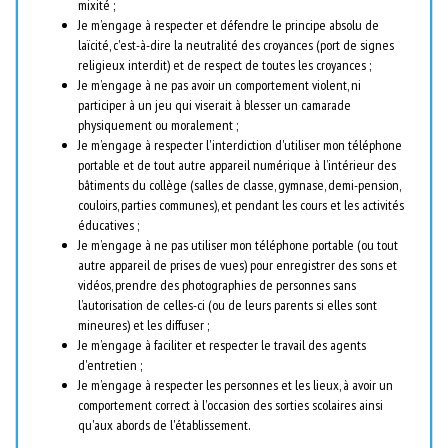
mixité ;
Je m’engage à respecter et défendre le principe absolu de
laïcité, c'est-à-dire la neutralité des croyances (port de signes
religieux interdit) et de respect de toutes les croyances ;
Je m’engage à ne pas avoir un comportement violent, ni
participer à un jeu qui viserait à blesser un camarade
physiquement ou moralement ;
Je m’engage à respecter l'interdiction d'utiliser mon téléphone
portable et de tout autre appareil numérique à l’intérieur des
bâtiments du collège (salles de classe, gymnase, demi-pension,
couloirs, parties communes), et pendant les cours et les activités
éducatives ;
Je m’engage à ne pas utiliser mon téléphone portable (ou tout
autre appareil de prises de vues) pour enregistrer des sons et
vidéos, prendre des photographies de personnes sans
l’autorisation de celles-ci (ou de leurs parents si elles sont
mineures) et les diffuser ;
Je m’engage à faciliter et respecter le travail des agents
d'entretien ;
Je m’engage à respecter les personnes et les lieux, à avoir un
comportement correct à l'occasion des sorties scolaires ainsi
qu'aux abords de l'établissement.