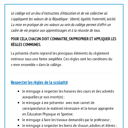
Le collège est un lieu d'instruction, d'éducation et de vie collective où
s'appliquent les valeurs de la République : liberté, égalité, fraternité, laïcité.
La mise en pratique de ces valeurs au sein du collège permet d'offrir un
cadre de vie propice aux apprentissages et à la réussite de tous.
POUR CELA, CHACUN DOIT CONNAITRE, S’APPROPRIER ET APPLIQUER LES
RÈGLES COMMUNES.
La présente charte reprend les principaux éléments du règlement
intérieur sous une forme simplifiée. Ces règles sont les conditions du
« vivre ensemble » dans le collège.
Respecter les règles de la scolarité
Je m’engage à respecter les horaires des cours et des activités
auxquelles je suis inscrit(e) ;
Je m’engage à me présenter avec mon carnet de
correspondance, le matériel nécessaire et la tenue appropriée
en Éducation Physique et Sportive;
Je m’engage à faire les travaux demandés par le professeur ;
Je m’engage à respecter les biens de chacun, adultes et élèves ;