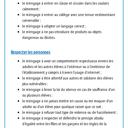
Je m’engage à entrer en classe et circuler dans les couloirs
calmement ;
Je m’engage à entrer au collège avec une tenue vestimentaire
convenable ;
Je m’engage à adopter un langage correct ;
Je m’engage à ne pas introduire de produits ou objets
dangereux ou illicites.
Respecter les personnes
Je m’engage à avoir un comportement respectueux envers les
adultes et les autres élèves à l'intérieur ou à l'extérieur de
l'établissement, y compris à travers l'usage d'internet ;
Je m’engage à être attentif aux autres et solidaire des élèves
plus vulnérables ;
Je m’engage à briser la loi du silence en cas de souffrance d'un
ou plusieurs élèves ;
Je m’engage à ne jamais mettre en cause ou me moquer d'un
adulte ou d'un élève pour quelque raison que ce soit ;
Je m’engage à refuser tout type de violence ou de harcèlement ;
Je m’engage à respecter et défendre le principe absolu
d'égalité entre les filles et les garçons et les règles de la