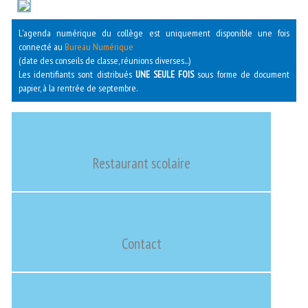
L'agenda numérique du collège est uniquement disponible une fois
connecté au
Bureau Numérique
(date des conseils de classe, réunions diverses...)
Les identifiants sont distribués
UNE SEULE FOIS
sous forme de document
papier, à la rentrée de septembre.
Restaurant scolaire
Contact