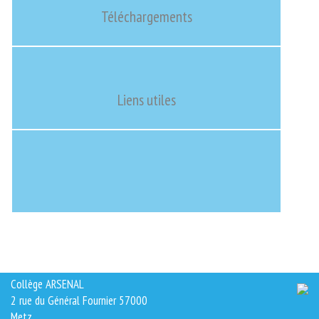
Téléchargements
Liens utiles
Collège ARSENAL
2 rue du Général Fournier 57000
Metz