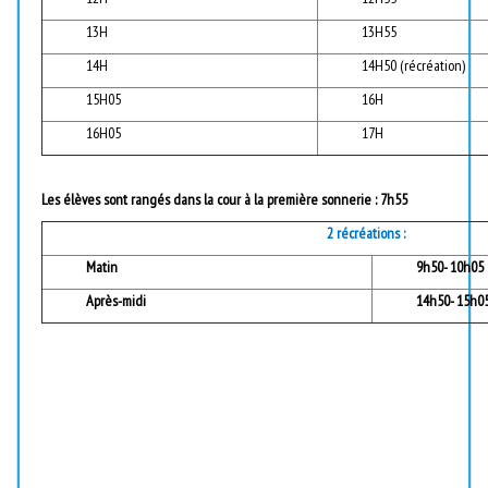
13H
13H55
14H
14H50 (récréation)
15H05
16H
16H05
17H
Les élèves sont rangés dans la cour à la première sonnerie : 7h55
2 récréations :
Matin
9h50- 10h05
Après-midi
14h50- 15h0