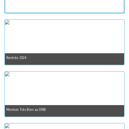
Rentrée 2024
Mention Très Bien au DNB