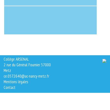
Collège ARSENAL
2 rue du Général Fournier 57000
Metz
ce.0572640@ac-nancy-metz.fr
Mentions légales
Contact