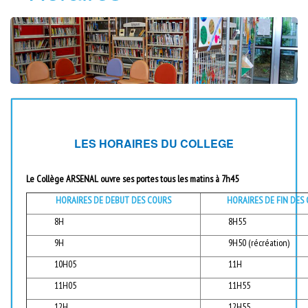
LES HORAIRES DU COLLEGE
Le Collège ARSENAL ouvre ses portes tous les matins à 7h45
HORAIRES DE DEBUT DES COURS
HORAIRES DE FIN DES
8H
8H55
9H
9H50 (récréation)
10H05
11H
11H05
11H55
12H
12H55