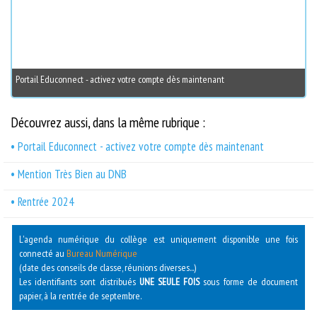
Portail Educonnect - activez votre compte dès maintenant
Découvrez aussi, dans la même rubrique :
• Portail Educonnect - activez votre compte dès maintenant
• Mention Très Bien au DNB
• Rentrée 2024
L'agenda numérique du collège est uniquement disponible une fois
connecté au
Bureau Numérique
(date des conseils de classe, réunions diverses...)
Les identifiants sont distribués
UNE SEULE FOIS
sous forme de document
papier, à la rentrée de septembre.