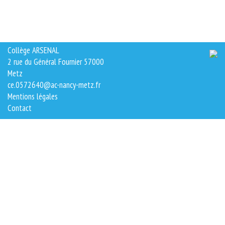
Collège ARSENAL
2 rue du Général Fournier 57000
Metz
ce.0572640@ac-nancy-metz.fr
Mentions légales
Contact