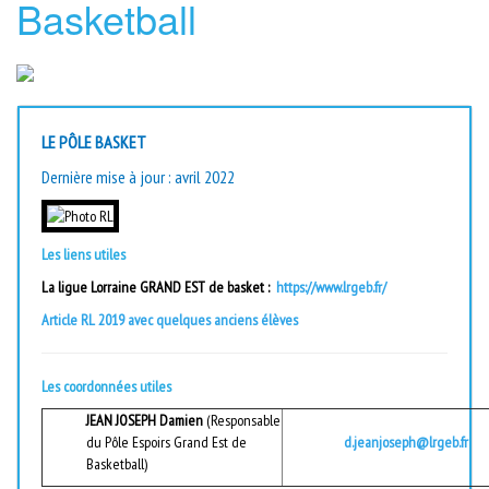
Basketball
LE PÔLE BASKET
Dernière mise à jour : avril 2022
Les liens utiles
La ligue Lorraine GRAND EST de basket :
https://www.lrgeb.fr/
Article RL 2019 avec quelques anciens élèves
Les coordonnées utiles
JEAN JOSEPH Damien
(Responsable
du Pôle Espoirs Grand Est de
d.jeanjoseph@lrgeb.fr
Basketball)