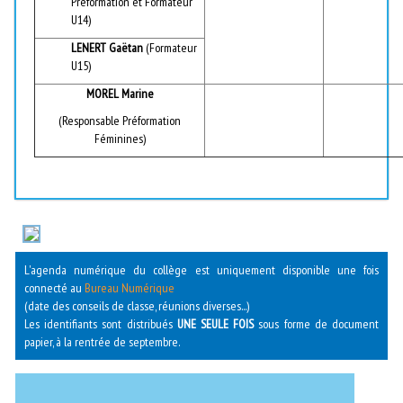
Préformation et Formateur
U14)
LENERT Gaëtan
(Formateur
U15)
MOREL Marine
(Responsable Préformation
Féminines)
L'agenda numérique du collège est uniquement disponible une fois
connecté au
Bureau Numérique
(date des conseils de classe, réunions diverses...)
Les identifiants sont distribués
UNE SEULE FOIS
sous forme de document
papier, à la rentrée de septembre.