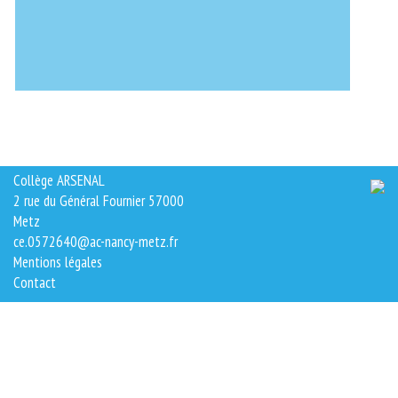
Collège ARSENAL
2 rue du Général Fournier 57000
Metz
ce.0572640@ac-nancy-metz.fr
Mentions légales
Contact