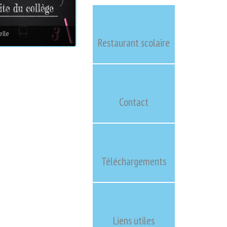
elle
Restaurant scolaire
Contact
Téléchargements
Liens utiles