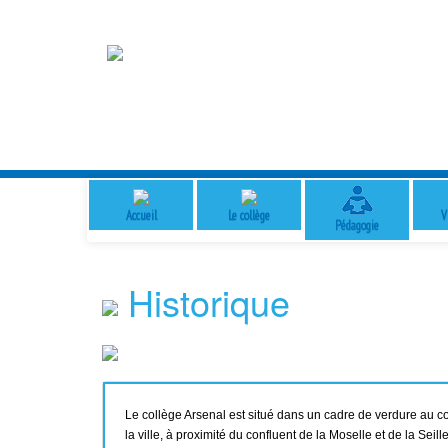
Accueil
Le collège
V
Pédagogie
Historique
Le collège Arsenal est situé dans un cadre de verdure au c
la ville, à proximité du confluent de la Moselle et de la Seill