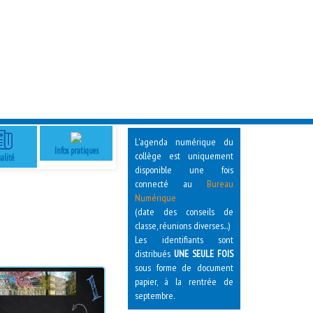
L'agenda numérique du
Infos pratiques
collège est uniquement
alité
disponible une fois
connecté au
Bureau
Numérique
(date des conseils de
classe, réunions diverses...)
Les identifiants sont
distribués
UNE SEULE FOIS
sous forme de document
papier, à la rentrée de
septembre.