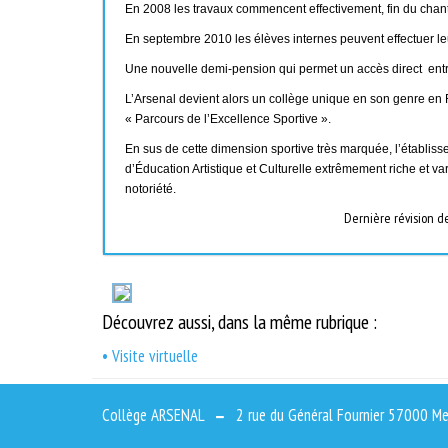
En 2008 les travaux commencent effectivement, fin du chant
En septembre 2010 les élèves internes peuvent effectuer leu
Une nouvelle demi-pension qui permet un accès direct entre l
L’Arsenal devient alors un collège unique en son genre en Fr
« Parcours de l’Excellence Sportive ».
En sus de cette dimension sportive très marquée, l’établ
d’Éducation Artistique et Culturelle extrêmement riche et v
notoriété.
Dernière révision de 
Découvrez aussi, dans la même rubrique :
• Visite virtuelle
Collège ARSENAL
2 rue du Général Fournier 57000 