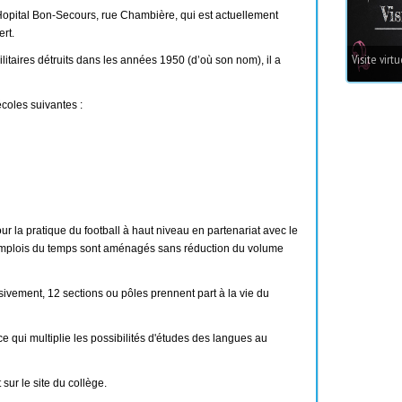
 Hopital Bon-Secours, rue Chambière, qui est actuellement
rt.
Visite virtu
itaires détruits dans les années 1950 (d’où son nom), il a
coles suivantes :
ur la pratique du football à haut niveau en partenariat avec le
s emplois du temps sont aménagés sans réduction du volume
ivement, 12 sections ou pôles prennent part à la vie du
e qui multiplie les possibilités d'études des langues au
sur le site du collège.